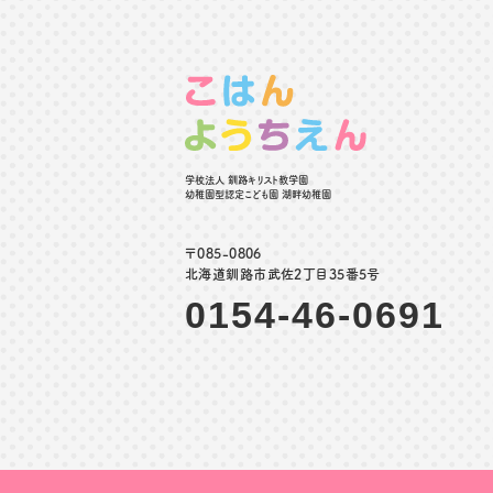
学校法人 釧路キリスト教学園
幼稚園型認定こども園 湖畔幼稚園
〒085-0806
北海道釧路市武佐2丁目35番5号
0154-46-0691