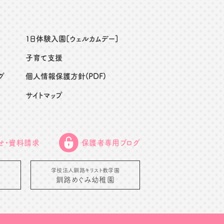
１日体験入園[ウェルカムデー]
子育て支援
グ
個人情報保護方針(PDF)
サイトマップ
せ・資料請求
保護者専用ブログ
学校法人釧路キリスト教学園
釧路めぐみ幼稚園