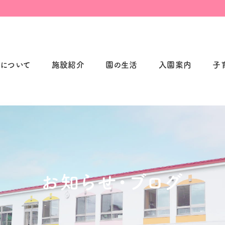
について
施設紹介
園の生活
入園案内
子
お知らせ・ブログ