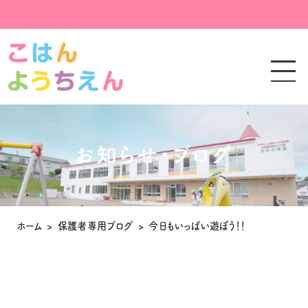
お知らせ・ブログ
ホーム
>
保護者専用ブログ
>
今日もいっぱい遊ぼう！！