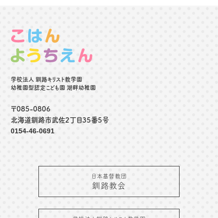
学校法人 釧路キリスト教学園
幼稚園型認定こども園 湖畔幼稚園
〒085-0806
北海道釧路市武佐2丁目35番5号
0154-46-0691
日本基督教団
釧路教会