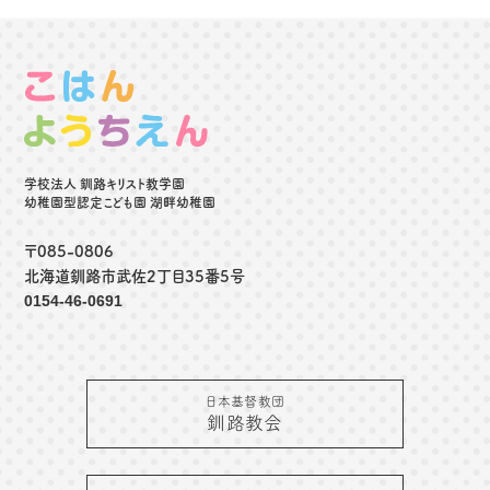
学校法人 釧路キリスト教学園
幼稚園型認定こども園 湖畔幼稚園
〒085-0806
北海道釧路市武佐2丁目35番5号
0154-46-0691
日本基督教団
釧路教会