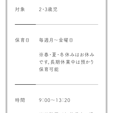
対象
2・3歳児
保育日
毎週月～金曜日
※春・夏・冬休みはお休み
です。長期休業中は預かり
時間
9：00～13：20