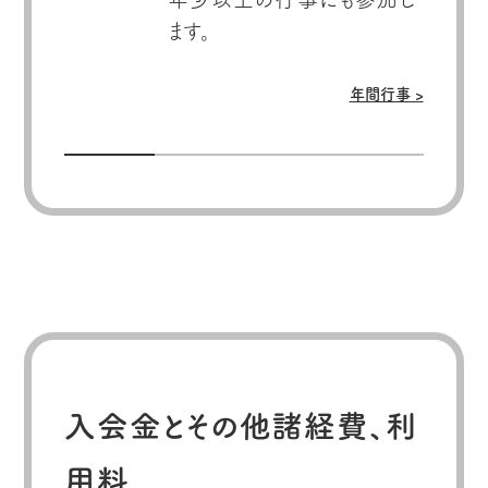
年間行事 >
入会金とその他諸経費、利
用料