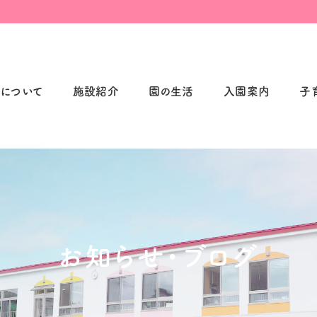
について
施設紹介
園の生活
入園案内
子
お知らせ・ブログ