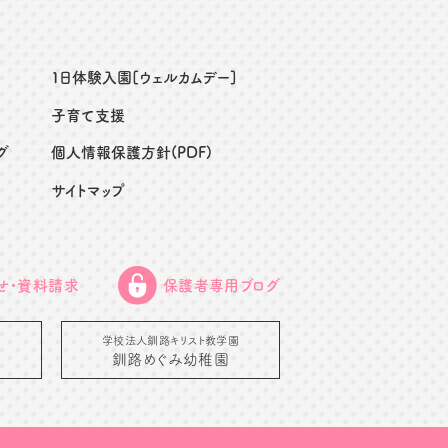
１日体験入園[ウェルカムデー]
子育て支援
グ
個人情報保護方針(PDF)
サイトマップ
せ・資料請求
保護者専用ブログ
学校法人釧路キリスト教学園
釧路めぐみ幼稚園