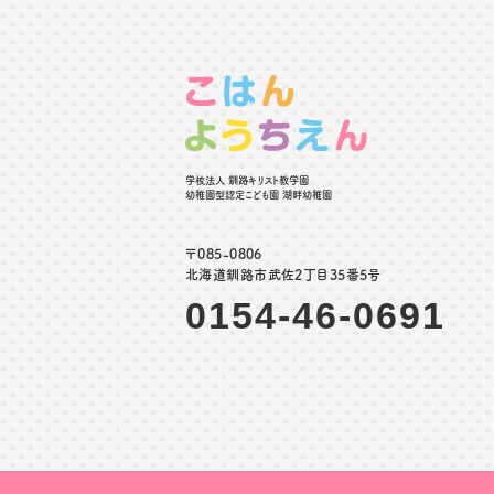
学校法人 釧路キリスト教学園
幼稚園型認定こども園 湖畔幼稚園
〒085-0806
北海道釧路市武佐2丁目35番5号
0154-46-0691