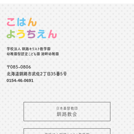
学校法人 釧路キリスト教学園
幼稚園型認定こども園 湖畔幼稚園
〒085-0806
北海道釧路市武佐2丁目35番5号
0154-46-0691
日本基督教団
釧路教会