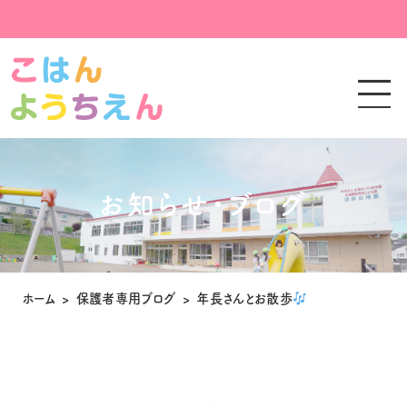
お知らせ・ブログ
ホーム
>
保護者専用ブログ
>
年長さんとお散歩