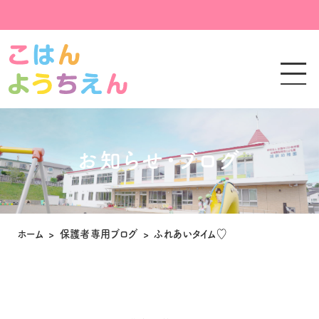
お知らせ・ブログ
ホーム
>
保護者専用ブログ
>
ふれあいタイム♡