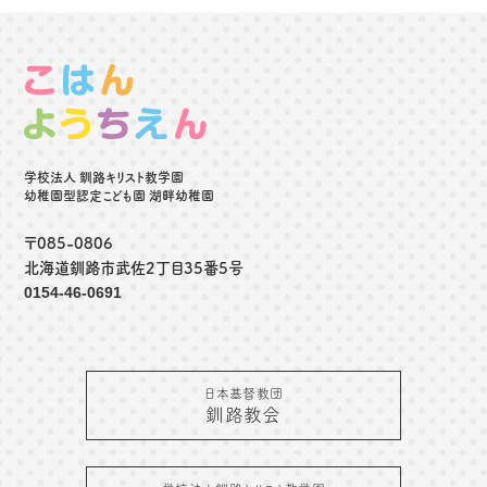
学校法人 釧路キリスト教学園
幼稚園型認定こども園 湖畔幼稚園
〒085-0806
北海道釧路市武佐2丁目35番5号
0154-46-0691
日本基督教団
釧路教会