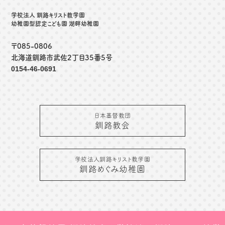
学校法人 釧路キリスト教学園
幼稚園型認定こども園 湖畔幼稚園
〒085-0806
北海道釧路市武佐2丁目35番5号
0154-46-0691
日本基督教団
釧路教会
学校法人釧路キリスト教学園
釧路めぐみ幼稚園