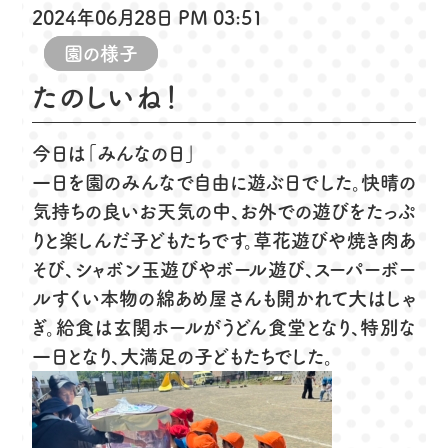
2024年06月28日 PM 03:51
園の様子
たのしいね！
今日は「みんなの日」
一日を園のみんなで自由に遊ぶ日でした。快晴の
気持ちの良いお天気の中、お外での遊びをたっぷ
りと楽しんだ子どもたちです。草花遊びや焼き肉あ
そび、シャボン玉遊びやボール遊び、スーパーボー
ルすくい本物の綿あめ屋さんも開かれて大はしゃ
ぎ。給食は玄関ホールがうどん食堂となり、特別な
一日となり、大満足の子どもたちでした。