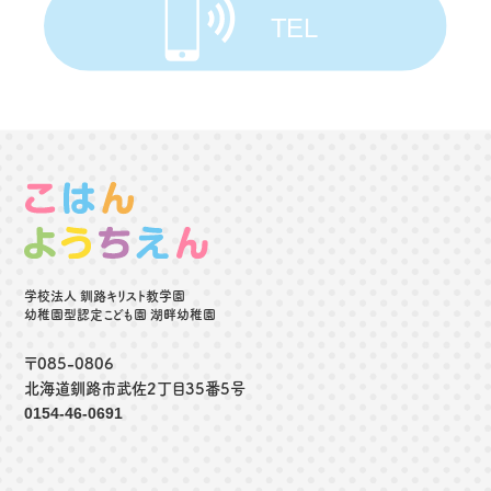
学校法人 釧路キリスト教学園
幼稚園型認定こども園 湖畔幼稚園
〒085-0806
北海道釧路市武佐2丁目35番5号
0154-46-0691