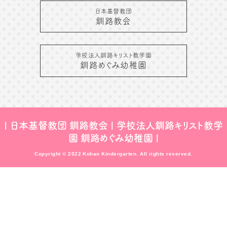
日本基督教団
釧路教会
学校法人釧路キリスト教学園
釧路めぐみ幼稚園
|
日本基督教団 釧路教会
|
学校法人釧路キリスト教学
園 釧路めぐみ幼稚園
|
Copyright © 2022 Kohan Kindergarten. All rights reserved.